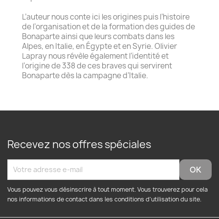
L’auteur nous conte ici les origines puis l’histoire
de l’organisation et de la formation des guides de
Bonaparte ainsi que leurs combats dans les
Alpes, en Italie, en Égypte et en Syrie. Olivier
Lapray nous révèle également l’identité et
l’origine de 338 de ces braves qui servirent
Bonaparte dès la campagne d’Italie.
Recevez nos offres spéciales
Vous pouvez vous désinscrire à tout moment. Vous trouverez pour cela
nos informations de contact dans les conditions d'utilisation du site.