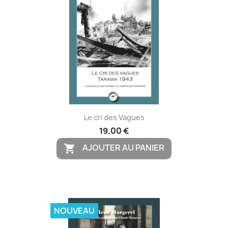
Le cri des Vagues
19,00 €
AJOUTER AU PANIER

NOUVEAU