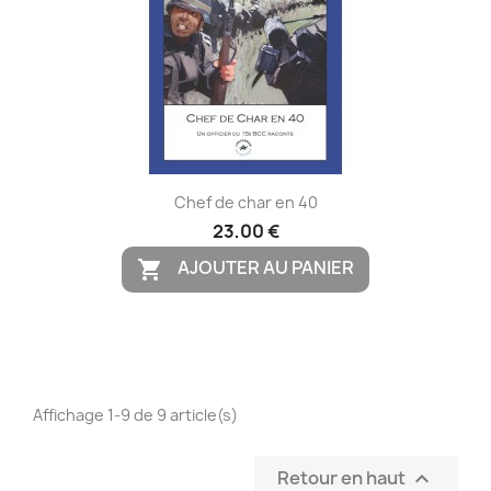
Chef de char en 40
23,00 €
AJOUTER AU PANIER

Affichage 1-9 de 9 article(s)
Retour en haut
