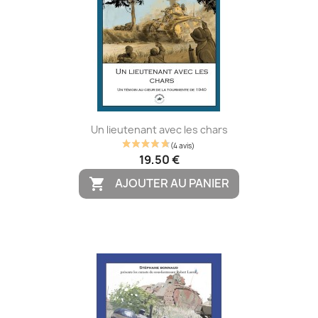
Un lieutenant avec les chars
19,50 €
AJOUTER AU PANIER

(1 avis)