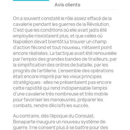
Avis clients
On a souvent constaté le rôle assez effacé de la
cavalerie pendant les guerres de la Révolution.
C’est que les conditions où elle avait jadis été
employée n’existaient plus, et que celles où
Napoléon devait bientôt lui trouver un champ
d’action fécond et tout nouveau, n’étaient point
encore réalisées. La tactique avait été renouvelée
par l’emploi des grandes bandes de tirailleurs, par
la simplification des ordres de bataille, par les
progrès de l’artillerie. L’ensemble des opérations
était encore inspiré par les vieux principes
stratégiques : elles ne présentaient pas encore
cette rapidité qui rend indispensable l’emploi
d’une cavalerie très nombreuse et très mobile
pour favoriser les manœuvres, préparer les
combats, rendre décisifs les succès.
Au contraire, dès l’époque du Consulat,
Bonaparte inaugure un nouveau système de
guerre. Il ne consent plus à se battre pour des