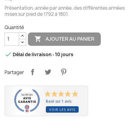
Présentation, année par année, des différentes armées
mises sur pied de 1792 à 1801.
Quantité

AJOUTER AU PANIER

Délai de livraison : 10 jours
Partager
Basé sur 1 avis
VOIR LES AVIS