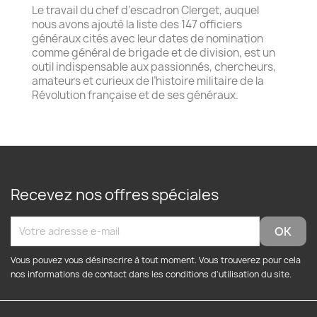
Le travail du chef d’escadron Clerget, auquel
nous avons ajouté la liste des 147 officiers
généraux cités avec leur dates de nomination
comme général de brigade et de division, est un
outil indispensable aux passionnés, chercheurs,
amateurs et curieux de l’histoire militaire de la
Révolution française et de ses généraux.
Recevez nos offres spéciales
Vous pouvez vous désinscrire à tout moment. Vous trouverez pour cela
nos informations de contact dans les conditions d'utilisation du site.