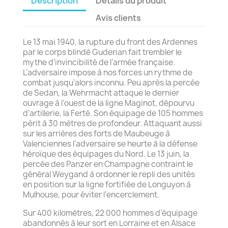
Description
Détails du produit
Avis clients
Le 13 mai 1940, la rupture du front des Ardennes
par le corps blindé Guderian fait trembler le
mythe d’invincibilité de l’armée française.
L’adversaire impose à nos forces un rythme de
combat jusqu’alors inconnu. Peu après la percée
de Sedan, la Wehrmacht attaque le dernier
ouvrage à l’ouest de la ligne Maginot, dépourvu
d’artillerie, la Ferté. Son équipage de 105 hommes
périt à 30 mètres de profondeur. Attaquant aussi
sur les arrières des forts de Maubeuge à
Valenciennes l’adversaire se heurte à la défense
héroïque des équipages du Nord. Le 13 juin, la
percée des Panzer en Champagne contraint le
général Weygand à ordonner le repli des unités
en position sur la ligne fortifiée de Longuyon à
Mulhouse, pour éviter l’encerclement.
Sur 400 kilomètres, 22 000 hommes d’équipage
abandonnés à leur sort en Lorraine et en Alsace