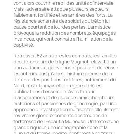
vont alors couvrir le repli des unités d’intervalle.
Mais l’adversaire attaque plusieurs secteurs
faiblement fortifiés et les arrières des forts. La
résistance acharnée des soldats du béton lui
cause pourtant de lourdes pertes. L’armistice
provoque la reddition des nombreux équipages
invaincus, qui vont connaître l’humiliation de la
captivité.
Retrouver, 82 ans après les combats, les familles
des défenseurs de la ligne Maginot relevait d’un
pari audacieux, que viennent pourtant de réussir
les auteurs. Jusqu’alors, l’histoire précise de la
défense des positions fortifiées, notamment du
Nord, n’avait jamais été intégrée dans les
publications d’ensemble. Avec l’appui
d’associations et de plusieurs amis chercheurs
historiens et passionnés de généalogie, par une
approche d’investigation multisectorielle, ils font
revivre les glorieux combats des troupes de
forteresse de l’Escaut à Mulhouse. Un texte d’une
grande rigueur, une iconographie riche et la
plupart du temps inédite, confèrent à ce travail