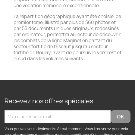
une vocation mémorielle exceptionnelle.
La répartition géographique ayant été choisie, ce
premier tome, illustré par plus de 560 photos et
par 53 documents uniques originaux, redessinés
par ordinateur, permettra au lecteur de découvrir
les combats de la ligne Maginot en partant du
secteur fortifié de l’Escaut jusqu’au secteur
fortifié de Boulay, avant de poursuivre vers l’est et
le sud dans les volumes suivants.
Recevez nos offres spéciales
Vous pouvez vous désinscrire à tout moment. Vous trouverez pour cela
nos informations de contact dans les conditions d'utilisation du site.